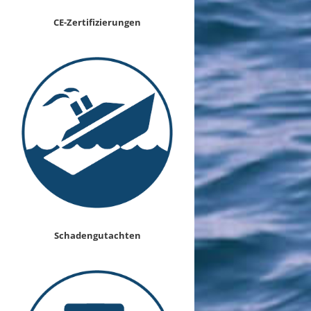
CE-Zertifizierungen
Schadengutachten