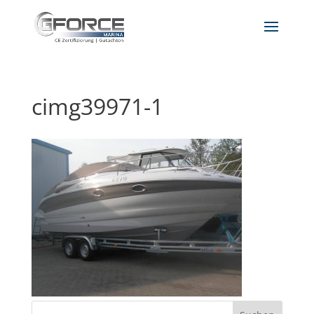
cimg39971-1