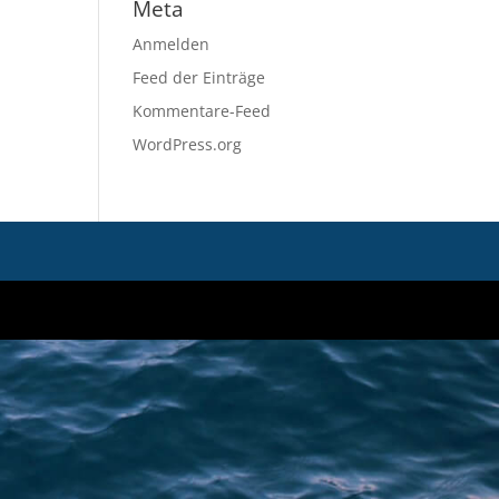
Meta
Anmelden
Feed der Einträge
Kommentare-Feed
WordPress.org