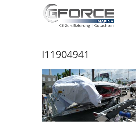
l11904941