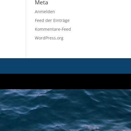
Meta
Anmelden
Feed der Einträge
Kommentare-Feed
WordPress.org