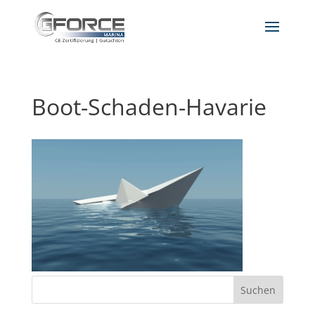
Boot-Schaden-Havarie