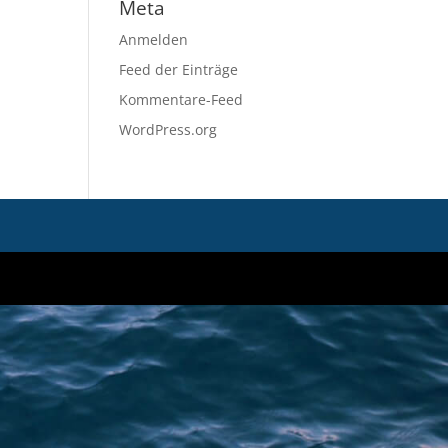
Meta
Anmelden
Feed der Einträge
Kommentare-Feed
WordPress.org